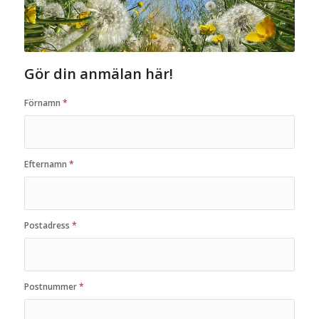
Gör din anmälan här!
Förnamn
*
Efternamn
*
Postadress
*
Postnummer
*