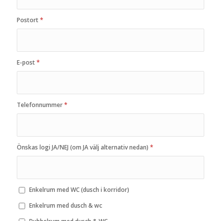
Postort
*
E-post
*
Telefonnummer
*
Önskas logi JA/NEJ (om JA välj alternativ nedan)
*
Enkelrum med WC (dusch i korridor)
Enkelrum med dusch & wc