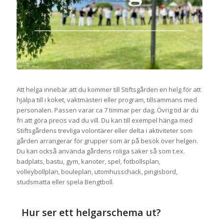
Att helga innebär att du kommer till Stiftsgården en helg för att
hjälpa till i köket, vaktmästeri eller program, tillsammans med
personalen. Passen varar ca 7 timmar per dag. Övrig tid är du
fri att göra precis vad du vill. Du kan till exempel hänga med
Stiftsgårdens trevliga volontärer eller delta i aktiviteter som
gården arrangerar för grupper som är på besök över helgen.
Du kan också använda gårdens roliga saker så som t.ex.
badplats, bastu, gym, kanoter, spel, fotbollsplan,
volleybollplan, bouleplan, utomhusschack, pingisbord,
studsmatta eller spela Bengtboll.
Hur ser ett helgarschema ut?