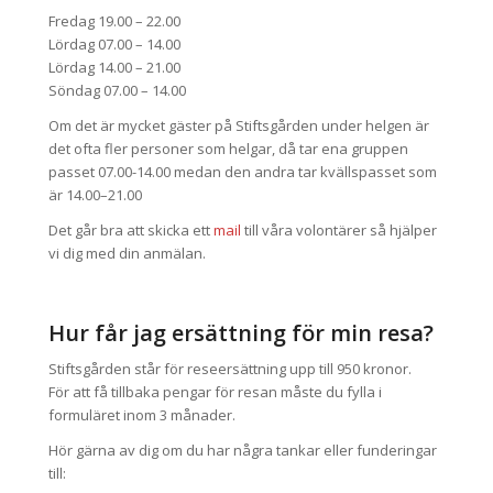
Fredag 19.00 – 22.00
Lördag 07.00 – 14.00
Lördag 14.00 – 21.00
Söndag 07.00 – 14.00
Om det är mycket gäster på Stiftsgården under helgen är
det ofta fler personer som helgar, då tar ena gruppen
passet 07.00-14.00 medan den andra tar kvällspasset som
är 14.00–21.00
Det går bra att skicka ett
mail
till våra volontärer så hjälper
vi dig med din anmälan.
Hur får jag ersättning för min resa?
Stiftsgården står för reseersättning upp till 950 kronor.
För att få tillbaka pengar för resan måste du fylla i
formuläret inom 3 månader.
Hör gärna av dig om du har några tankar eller funderingar
till: