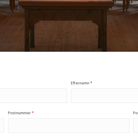
Efternamn
*
Postnummer
*
Po