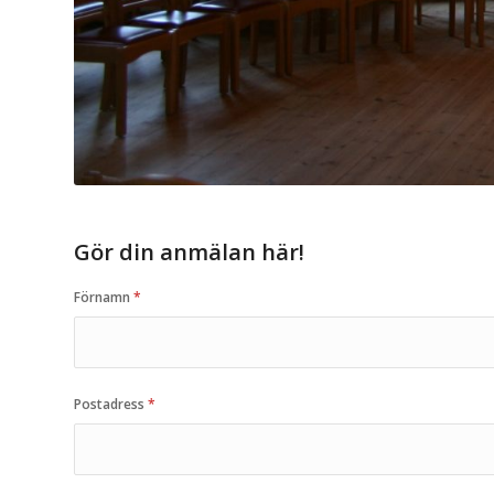
Gör din anmälan här!
Förnamn
*
Postadress
*