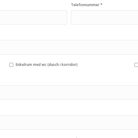
Telefonnummer
*
Enkelrum med wc (dusch i korridor)