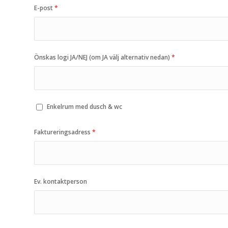
E-post
*
Önskas logi JA/NEJ (om JA välj alternativ nedan)
*
Enkelrum med dusch & wc
Faktureringsadress
*
Ev. kontaktperson