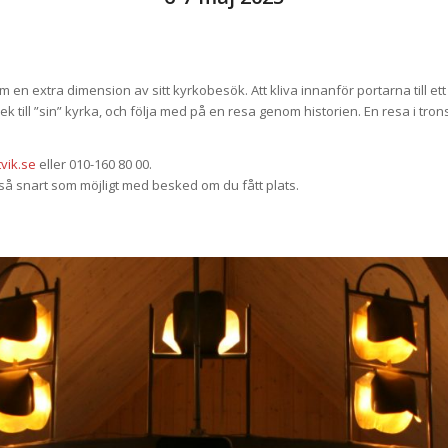
en extra dimension av sitt kyrkobesök. Att kliva innanför portarna till ett 
till ”sin” kyrka, och följa med på en resa genom historien. En resa i trons
vik.se
eller 010-160 80 00.
så snart som möjligt med besked om du fått plats.