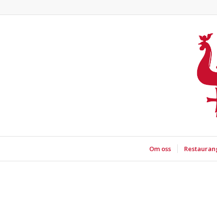
Om oss
Restauran