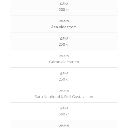
200 kr
Åsa Aldeström
250 kr
Göran Aldeström
250 kr
Sara Nordlund & Emil Gustavsson
500 kr