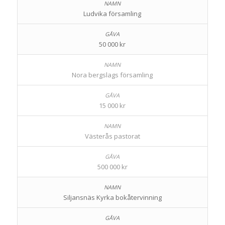
Ludvika församling
50 000 kr
Nora bergslags församling
15 000 kr
Västerås pastorat
500 000 kr
Siljansnäs Kyrka bokåtervinning