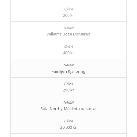
200 kr
Williams Boza Donaires
400 kr
Familjen Kjällbring
250 kr
Sala-Norrby-Möklinta pastorat
20 000 kr