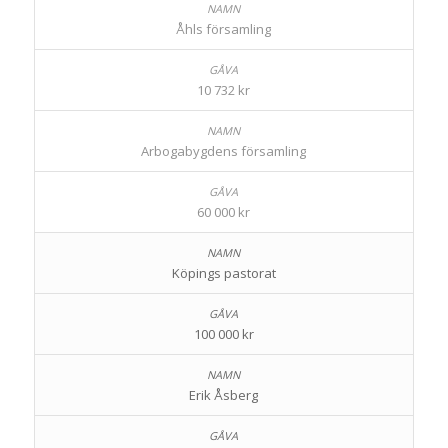
Åhls församling
10 732 kr
Arbogabygdens församling
60 000 kr
Köpings pastorat
100 000 kr
Erik Åsberg