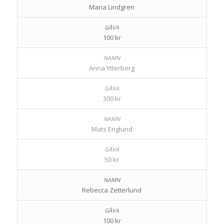
Maria Lindgren
100 kr
Anna Ytterberg
300 kr
Mats Englund
50 kr
Rebecca Zetterlund
100 kr