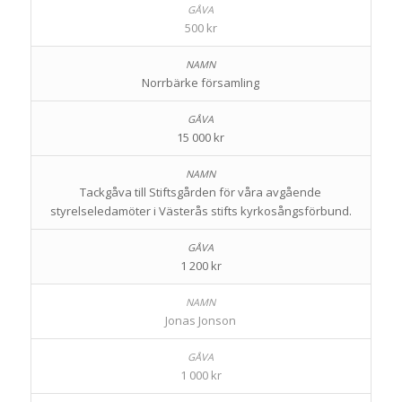
500 kr
Norrbärke församling
15 000 kr
Tackgåva till Stiftsgården för våra avgående
styrelseledamöter i Västerås stifts kyrkosångsförbund.
1 200 kr
Jonas Jonson
1 000 kr