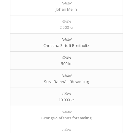
Johan Melin
2 500 kr
Christina Sirtoft Breitholtz
500 kr
Sura-Ramnäs församling
10 000 kr
Gränge-Säfsnäs församling