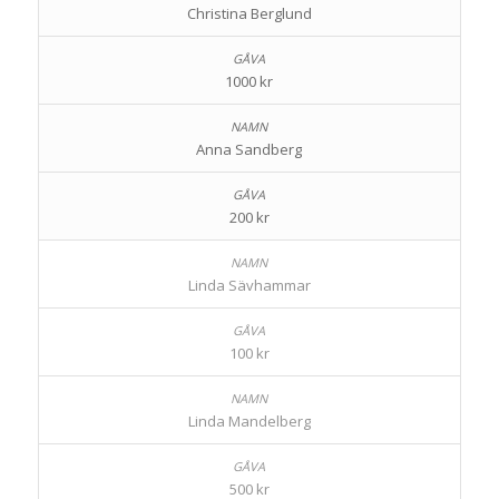
Christina Berglund
1000 kr
Anna Sandberg
200 kr
Linda Sävhammar
100 kr
Linda Mandelberg
500 kr