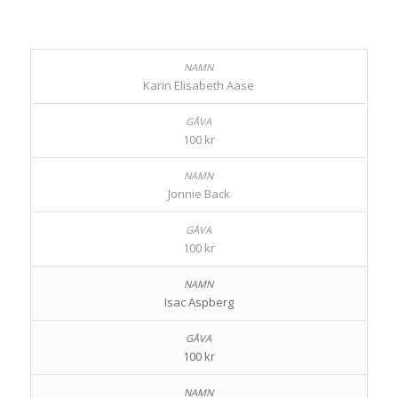
Karin Elisabeth Aase
100 kr
Jonnie Back
100 kr
Isac Aspberg
100 kr