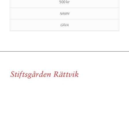
500 kr