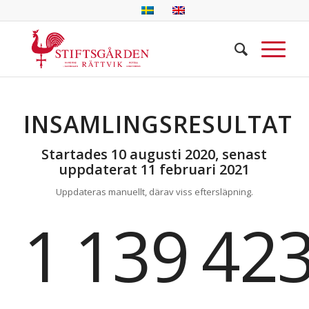
INSAMLINGSRESULTAT
Startades 10 augusti 2020, senast
uppdaterat 11 februari 2021
Uppdateras manuellt, därav viss eftersläpning.
1
139
42