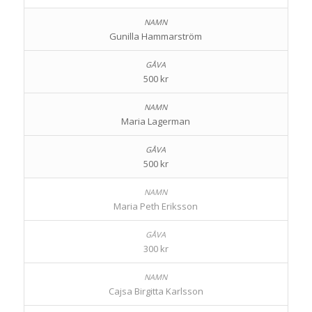
Gunilla Hammarström
500 kr
Maria Lagerman
500 kr
Maria Peth Eriksson
300 kr
Cajsa Birgitta Karlsson