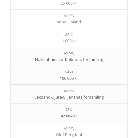
25 000 kr
Anna Götlind
1 000 kr
Hallstahammar-Kolbäcks församling
100 000 kr
Leksand-Djura-Siljansnäs församling
42 864 kr
Olof Bergdahl