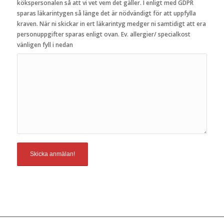
kökspersonalen så att vi vet vem det gäller. I enligt med GDPR
sparas läkarintygen så länge det är nödvändigt för att uppfylla
kraven. När ni skickar in ert läkarintyg medger ni samtidigt att era
personuppgifter sparas enligt ovan. Ev. allergier/ specialkost
vänligen fyll i nedan