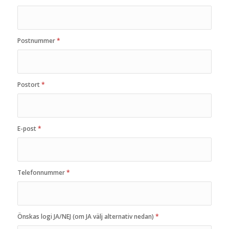
Postnummer
*
Postort
*
E-post
*
Telefonnummer
*
Önskas logi JA/NEJ (om JA välj alternativ nedan)
*