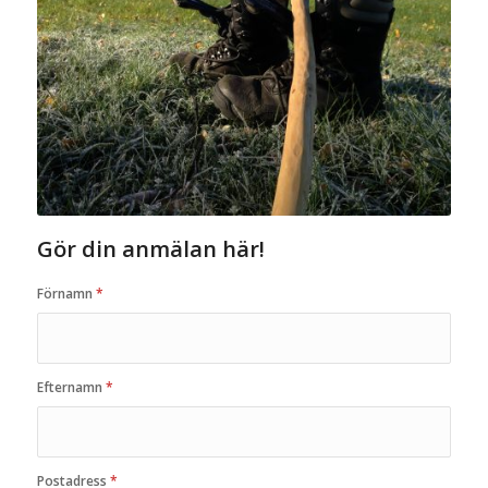
Gör din anmälan här!
Förnamn
*
Efternamn
*
Postadress
*