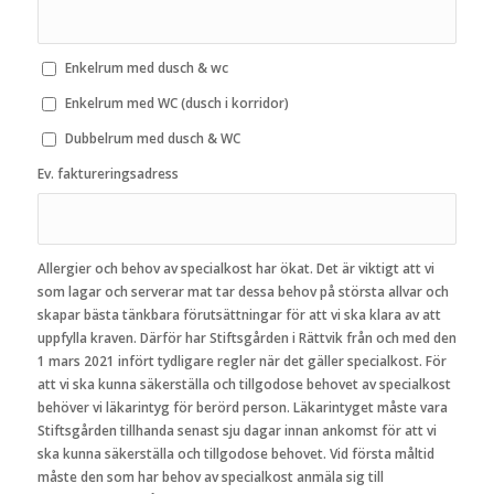
Enkelrum med dusch & wc
Enkelrum med WC (dusch i korridor)
Dubbelrum med dusch & WC
Ev. faktureringsadress
Allergier och behov av specialkost har ökat. Det är viktigt att vi
som lagar och serverar mat tar dessa behov på största allvar och
skapar bästa tänkbara förutsättningar för att vi ska klara av att
uppfylla kraven. Därför har Stiftsgården i Rättvik från och med den
1 mars 2021 infört tydligare regler när det gäller specialkost. För
att vi ska kunna säkerställa och tillgodose behovet av specialkost
behöver vi läkarintyg för berörd person. Läkarintyget måste vara
Stiftsgården tillhanda senast sju dagar innan ankomst för att vi
ska kunna säkerställa och tillgodose behovet. Vid första måltid
måste den som har behov av specialkost anmäla sig till