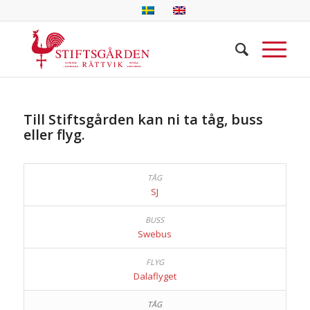
Till Stiftsgården kan ni ta tåg, buss
eller flyg.
SJ
Swebus
Dalaflyget