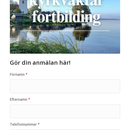
Gör din anmälan här!
Förnamn
*
Efternamn
*
Telefonnummer
*