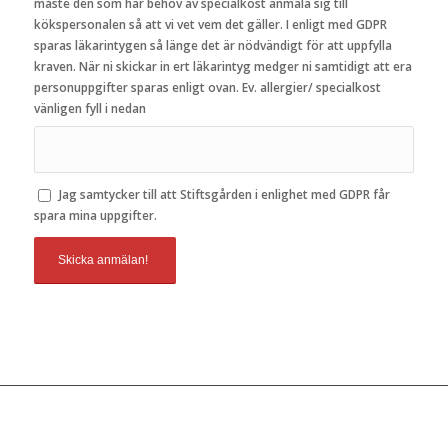
måste den som har behov av specialkost anmäla sig till
kökspersonalen så att vi vet vem det gäller. I enligt med GDPR
sparas läkarintygen så länge det är nödvändigt för att uppfylla
kraven. När ni skickar in ert läkarintyg medger ni samtidigt att era
personuppgifter sparas enligt ovan. Ev. allergier/ specialkost
vänligen fyll i nedan
Jag samtycker till att Stiftsgården i enlighet med GDPR får
spara mina uppgifter.