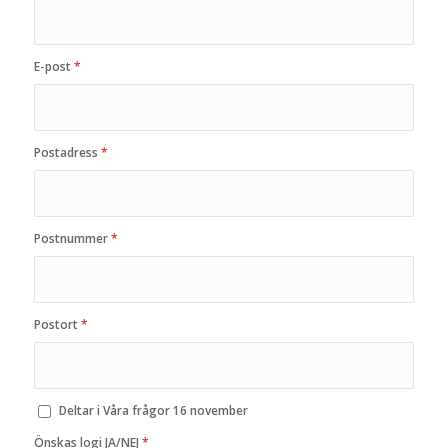
E-post
*
Postadress
*
Postnummer
*
Postort
*
Deltar i Våra frågor 16 november
Önskas logi JA/NEJ
*