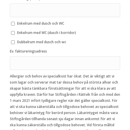
Enkelrum med dusch och WC
Enkelrum med WC (dusch i korridor)
Dubbelrum med dusch och wc
Ev. faktureringsadress
Allergier och behov av specialkost har ökat. Det är viktigt att vi
som lagar och serverar mat tar dessa behov på största allvar och
skapar bästa tänkbara förutsättningar för att vi ska klara av att
uppfylla kraven. Därför har Stiftsgården i Rättvik från och med den
1 mars 2021 infört tydligare regler när det gäller specialkost. För
att vi ska kunna säkerställa och tillgodose behovet av specialkost
behöver vi läkarintyg för berörd person. Läkarintyget måste vara
Stiftsgården tillhanda senast sju dagar innan ankomst för att vi
ska kunna säkerställa och tillgodose behovet. Vid första måltid