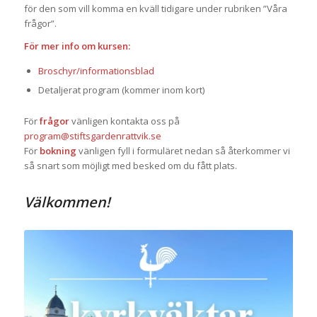
för den som vill komma en kväll tidigare under rubriken ”Våra
frågor”.
För mer info om kursen:
Broschyr/informationsblad
Detaljerat program (kommer inom kort)
För
frågor
vänligen kontakta oss på
program@stiftsgardenrattvik.se
För
bokning
vänligen fyll i formuläret nedan så återkommer vi
så snart som möjligt med besked om du fått plats.
Välkommen!