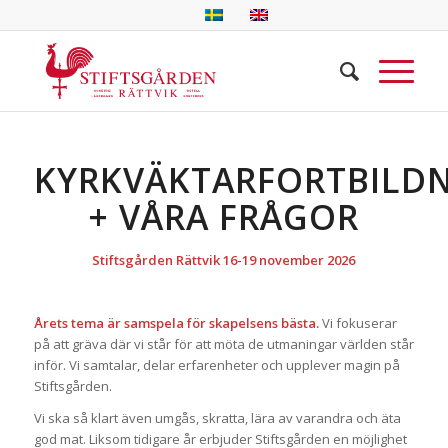
KYRKVÄKTARFORTBILD
+ VÅRA FRÅGOR
Stiftsgården Rättvik 16-19 november 2026
Årets tema är samspela för skapelsens bästa.
Vi fokuserar
på att gräva där vi står för att möta de utmaningar världen står
inför. Vi samtalar, delar erfarenheter och upplever magin på
Stiftsgården.
Vi ska så klart även umgås, skratta, lära av varandra och äta
god mat. Liksom tidigare år erbjuder Stiftsgården en möjlighet