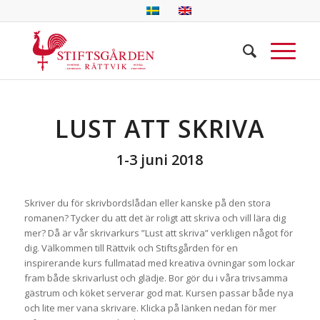
LUST ATT SKRIVA
1-3 juni 2018
Skriver du för skrivbordslådan eller kanske på den stora
romanen? Tycker du att det är roligt att skriva och vill lära dig
mer? Då är vår skrivarkurs ”Lust att skriva” verkligen något för
dig. Välkommen till Rättvik och Stiftsgården för en
inspirerande kurs fullmatad med kreativa övningar som lockar
fram både skrivarlust och glädje. Bor gör du i våra trivsamma
gästrum och köket serverar god mat. Kursen passar både nya
och lite mer vana skrivare. Klicka på länken nedan för mer