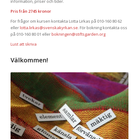
information, priser och tider.
Pris från 2745 kronor
För frågor om kursen kontakta Lotta Lirkas på 010-160 80 62
eller
lotta.lirkas@svenskakyrkan.se
. För bokning kontakta oss
på 010-160 80 01 eller
bokningen@stiftsgarden.org
Lust att skriva
Välkommen!