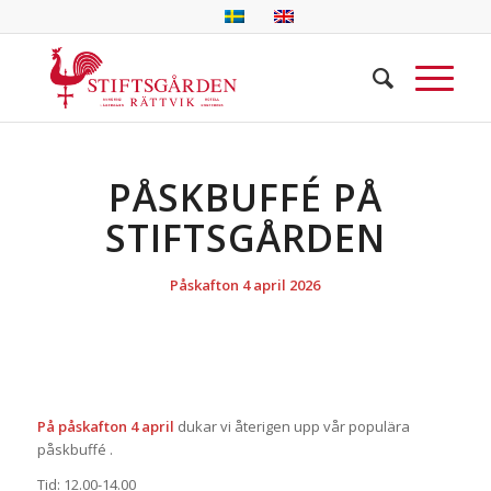
PÅSKBUFFÉ PÅ
STIFTSGÅRDEN
Påskafton 4 april 2026
På påskafton 4 april
dukar vi återigen upp vår populära
påskbuffé .
Tid: 12.00-14.00