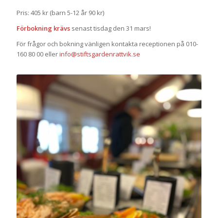
Pris: 405 kr (barn 5-12 år 90 kr)
Förbokning krävs
senast tisdag den 31 mars!
För frågor och bokning vänligen kontakta receptionen på 010-
160 80 00 eller
info@stiftsgardenrattvik.se