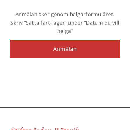
Anmälan sker genom helgarformuläret.
Skriv ”Sätta fart-läger” under ”Datum du vill
helga”
Anmälan