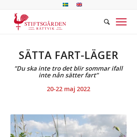
SÄTTA FART-LÄGER
”Du ska inte tro det blir sommar ifall
inte nån sätter fart”
20-22 maj 2022