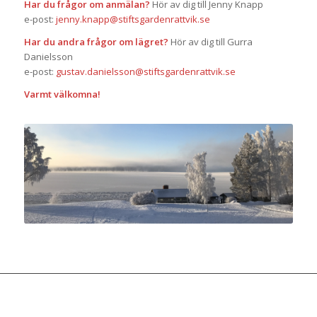
Har du frågor om anmälan?
Hör av dig till Jenny Knapp
e-post:
jenny.knapp@stiftsgardenrattvik.se
Har du andra frågor om lägret?
Hör av dig till Gurra
Danielsson
e-post:
gustav.danielsson@stiftsgardenrattvik.se
Varmt välkomna!