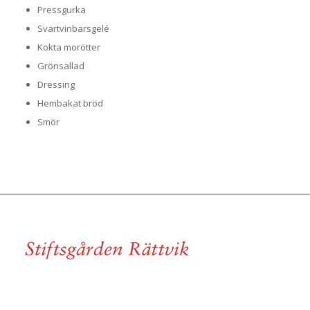
Pressgurka
Svartvinbärsgelé
Kokta morötter
Grönsallad
Dressing
Hembakat bröd
Smör