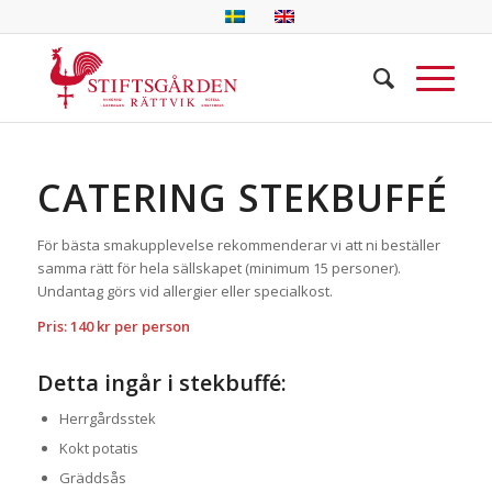
CATERING STEKBUFFÉ
För bästa smakupplevelse rekommenderar vi att ni beställer
samma rätt för hela sällskapet (minimum 15 personer).
Undantag görs vid allergier eller specialkost.
Pris: 140 kr per person
Detta ingår i stekbuffé:
Herrgårdsstek
Kokt potatis
Gräddsås