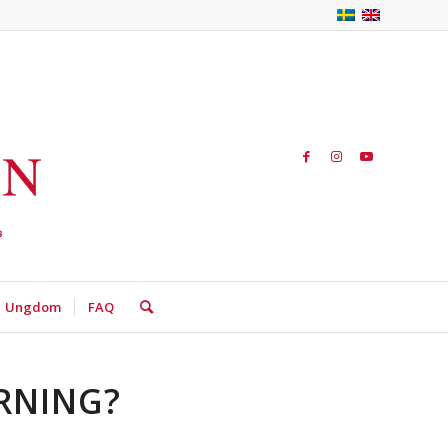
Ungdom
FAQ
RNING?