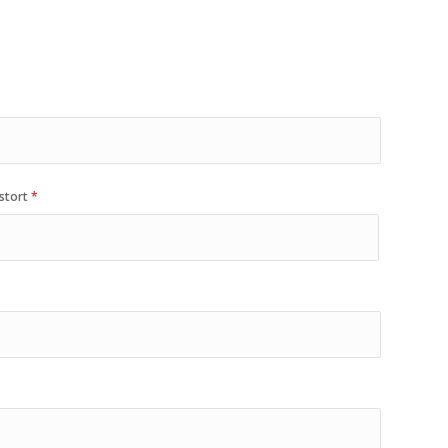
stort
*