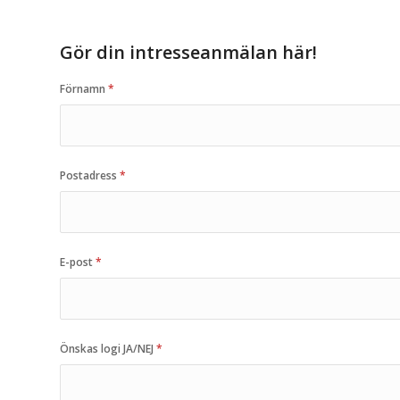
Gör din intresseanmälan här!
Förnamn
*
Postadress
*
E-post
*
Önskas logi JA/NEJ
*