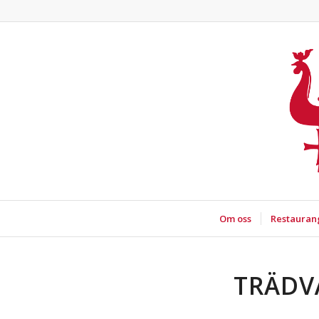
Om oss
Restauran
TRÄDV