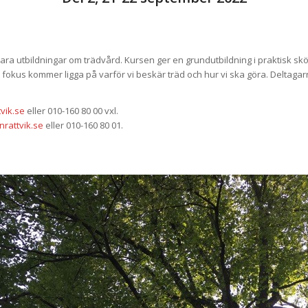
rbara utbildningar om trädvård. Kursen ger en grundutbildning i praktisk sk
; fokus kommer ligga på varför vi beskär träd och hur vi ska göra. Deltag
vik.se
eller 010-160 80 00 vxl.
rattvik.se
eller 010-160 80 01.