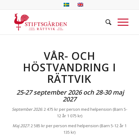
VÅR- OCH
HÖSTVANDRING I
RÄTTVIK
25-27 september 2026 och 28-30 maj
2027
September 2026
: 2 475 kr per person med helpension (Barn 5-
12 år
1 075
kr)
Maj 2027
: 2 585 kr per person med helpension (Barn 5-12 år 1
135 kr)