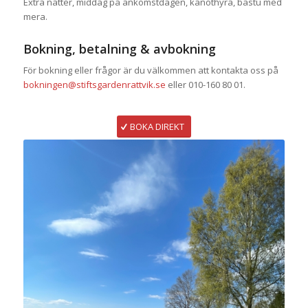
Extra nätter, middag på ankomstdagen, kanothyra, bastu med
mera.
Bokning, betalning & avbokning
För bokning eller frågor är du välkommen att kontakta oss på
bokningen@stiftsgardenrattvik.se
eller 010-160 80 01.
BOKA DIREKT