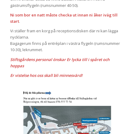
gästrumsflygeln (rumsnummer 40-50).
Ni som bor en natt måste checka ut innan ni åker iväg till
start
.
Vi ställer fram en korg på receptionsdisken där ni kan lägga
nycklarna.
Bagagerum finns på entréplan i västra flygeln (rumsnummer
10-30), lekrummet.
Stiftsgårdens personal önskar Er lycka till i spåret och
hoppas
Er vistelse hos oss skall bli minnesvärd!