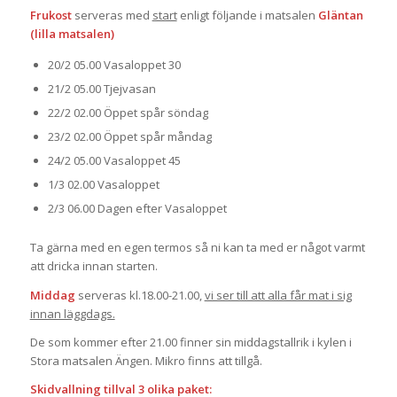
Frukost
serveras med
start
enligt följande i matsalen
Gläntan
(lilla matsalen)
20/2 05.00 Vasaloppet 30
21/2 05.00 Tjejvasan
22/2 02.00 Öppet spår söndag
23/2 02.00 Öppet spår måndag
24/2 05.00 Vasaloppet 45
1/3 02.00 Vasaloppet
2/3 06.00 Dagen efter Vasaloppet
Ta gärna med en egen termos så ni kan ta med er något varmt
att dricka innan starten.
Middag
serveras kl.18.00-21.00,
vi ser till att alla får mat i sig
innan läggdags.
De som kommer efter 21.00 finner sin middagstallrik i kylen i
Stora matsalen Ängen. Mikro finns att tillgå.
Skidvallning tillval 3 olika paket: