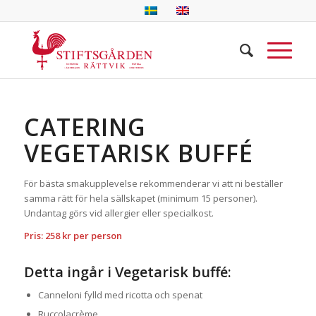
CATERING
VEGETARISK BUFFÉ
För bästa smakupplevelse rekommenderar vi att ni beställer
samma rätt för hela sällskapet (minimum 15 personer).
Undantag görs vid allergier eller specialkost.
Pris: 258 kr per person
Detta ingår i Vegetarisk buffé:
Canneloni fylld med ricotta och spenat
Ruccolacrème