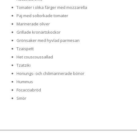
Tomater i olika färger med mozzarella
Paj med soltorkade tomater
Marinerade oliver
Grillade kronärtskockor
Grönsaker med hyvlad parmesan
Tzaispett
Het couscoussallad
Tzatziki
Honungs- och chilimarinerade bönor
Hummus
Focacciabröd
Smör