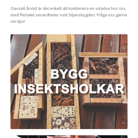
Oavsett årstid är det enkelt att kombinera en vistelse hos oss
med flertalet sevärdheter runt Siljansbygden. Fråga oss gärna
om tips!