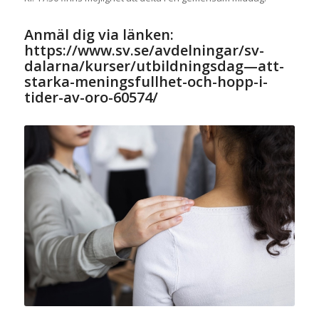
Anmäl dig via länken:
https://www.sv.se/avdelningar/sv-
dalarna/kurser/utbildningsdag—att-
starka-meningsfullhet-och-hopp-i-
tider-av-oro-60574/