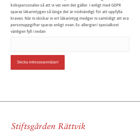
kökspersonalen så att vi vet vem det gäller. I enligt med GDPR
sparas läkarintygen så länge det är nödvändigt för att uppfylla
kraven. När ni skickar in ert läkarintyg medger ni samtidigt att era
personuppgifter sparas enligt ovan. Ev. allergier/ specialkost
vänligen fyll i nedan