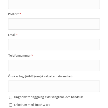
Postort
*
Email
*
Telefonnummer
*
Önskas logi JA/NEJ (om JA välj alternativ nedan)
Ungdomsförläggning exkl sänglinne och handduk
Enkelrum med dusch & wc