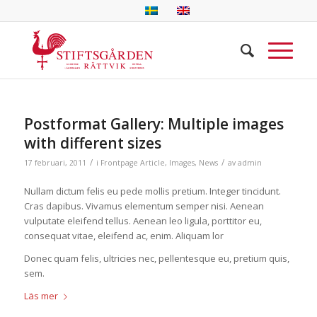
Postformat Gallery: Multiple images
with different sizes
/
/
17 februari, 2011
i
Frontpage Article
,
Images
,
News
av
admin
Nullam dictum felis eu pede mollis pretium. Integer tincidunt.
Cras dapibus. Vivamus elementum semper nisi. Aenean
vulputate eleifend tellus. Aenean leo ligula, porttitor eu,
consequat vitae, eleifend ac, enim. Aliquam lor
Donec quam felis, ultricies nec, pellentesque eu, pretium quis,
sem.
Läs mer