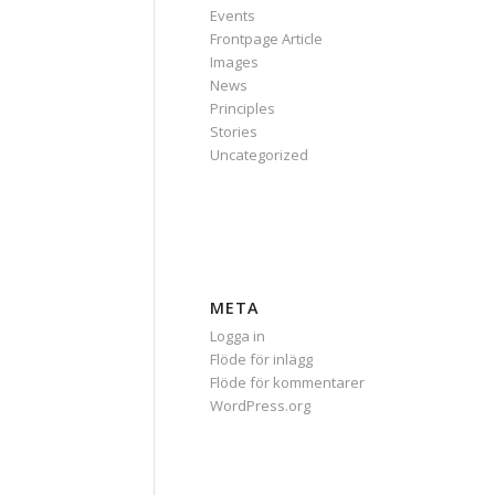
Events
Frontpage Article
Images
News
Principles
Stories
Uncategorized
META
Logga in
Flöde för inlägg
Flöde för kommentarer
WordPress.org