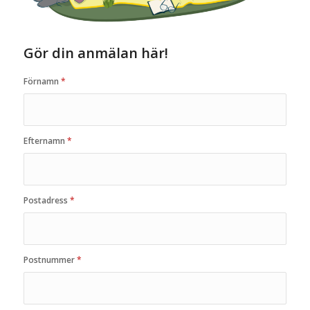
Gör din anmälan här!
Förnamn
*
Efternamn
*
Postadress
*
Postnummer
*