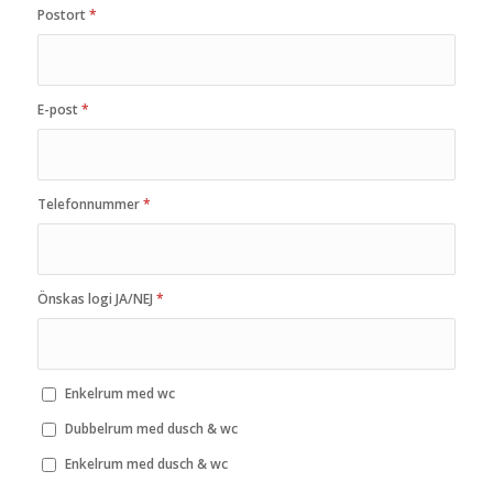
Postort
*
E-post
*
Telefonnummer
*
Önskas logi JA/NEJ
*
Enkelrum med wc
Dubbelrum med dusch & wc
Enkelrum med dusch & wc