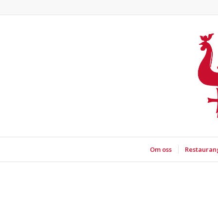
Om oss
Restauran