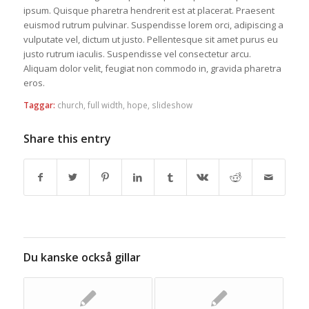
ipsum. Quisque pharetra hendrerit est at placerat. Praesent
euismod rutrum pulvinar. Suspendisse lorem orci, adipiscing a
vulputate vel, dictum ut justo. Pellentesque sit amet purus eu
justo rutrum iaculis. Suspendisse vel consectetur arcu.
Aliquam dolor velit, feugiat non commodo in, gravida pharetra
eros.
Taggar:
church
,
full width
,
hope
,
slideshow
Share this entry
Du kanske också gillar