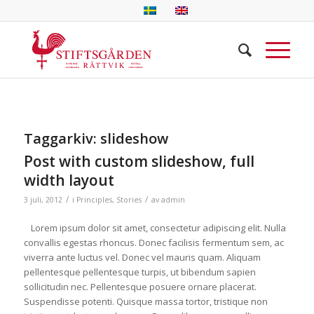
Taggarkiv:
slideshow
Post with custom slideshow, full
width layout
/
/
3 juli, 2012
i
Principles
,
Stories
av
admin
Lorem ipsum dolor sit amet, consectetur adipiscing elit. Nulla
convallis egestas rhoncus. Donec facilisis fermentum sem, ac
viverra ante luctus vel. Donec vel mauris quam. Aliquam
pellentesque pellentesque turpis, ut bibendum sapien
sollicitudin nec. Pellentesque posuere ornare placerat.
Suspendisse potenti. Quisque massa tortor, tristique non