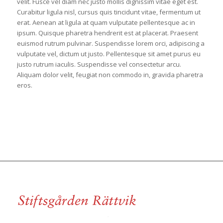
velit. Fusce vel diam nec justo mollis dignissim vitae eget est.
Curabitur ligula nisl, cursus quis tincidunt vitae, fermentum ut
erat. Aenean at ligula at quam vulputate pellentesque ac in
ipsum. Quisque pharetra hendrerit est at placerat. Praesent
euismod rutrum pulvinar. Suspendisse lorem orci, adipiscing a
vulputate vel, dictum ut justo. Pellentesque sit amet purus eu
justo rutrum iaculis. Suspendisse vel consectetur arcu.
Aliquam dolor velit, feugiat non commodo in, gravida pharetra
eros.